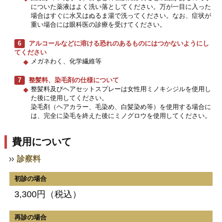
についた薬液はよく洗い落としてください。万が一目に入った
場合はすぐに水又はぬるま湯で洗ってください。なお、症状が
重い場合には眼科医の診療を受けてください。
6
アルコールなどに溶ける恐れのあるものにはつかないようにし
てください
メガネわく、化学繊維等
7
整髪料、染毛剤の仕様について
整髪料及びヘアセットスプレーは女性用ミノキシジルを使用し
た後に使用してください。
染毛剤（ヘアカラー、毛染め、白髪染め等）を使用する場合に
は、完全に染毛を終えた後にミノグロウを使用してください。
費用について
診察料
初診の場合
3,300円（税込）
再診の場合