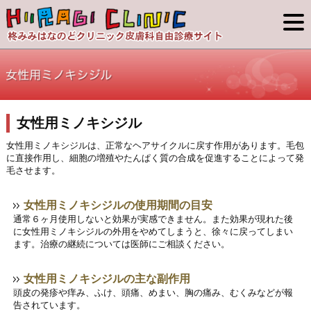
女性用ミノキシジル
女性用ミノキシジルは、正常なヘアサイクルに戻す作用があります。毛包
に直接作用し、細胞の増殖やたんぱく質の合成を促進することによって発
毛させます。
女性用ミノキシジルの使用期間の目安
通常６ヶ月使用しないと効果が実感できません。また効果が現れた後
に女性用ミノキシジルの外用をやめてしまうと、徐々に戻ってしまい
ます。治療の継続については医師にご相談ください。
女性用ミノキシジルの主な副作用
頭皮の発疹や痒み、ふけ、頭痛、めまい、胸の痛み、むくみなどが報
告されています。