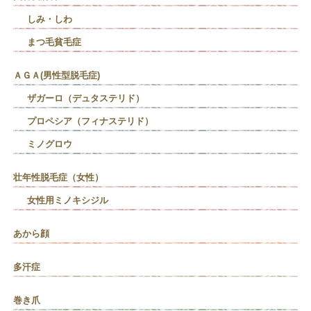
しみ・しわ
まつ毛貧毛症
ＡＧＡ(男性型脱毛症)
ザガーロ（デュタステリド）
プロペシア（フィナステリド）
ミノグロウ
壮年性脱毛症（女性）
女性用ミノキシジル
あから顔
多汗症
巻き爪