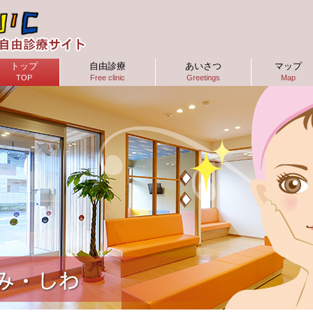
トップ
自由診療
あいさつ
マップ
TOP
Free clinic
Greetings
Map