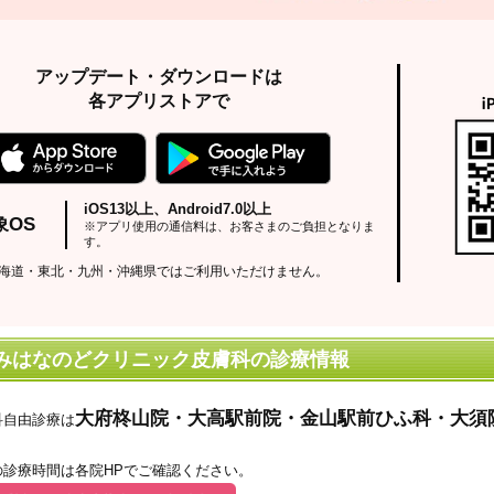
アップデート・ダウンロードは
各アプリストアで
iOS13以上、Android7.0以上
象OS
※アプリ使用の通信料は、お客さまのご負担となりま
す。
海道・東北・九州・沖縄県ではご利用いただけません。
みはなのどクリニック皮膚科の診療情報
大府柊山院・大高駅前院・金山駅前ひふ科・大須
科自由診療は
の診療時間は各院HPでご確認ください。