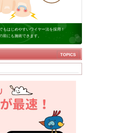
でもはじめやすいワイヤー法を採用！
の前にも施術できます。
TOPICS