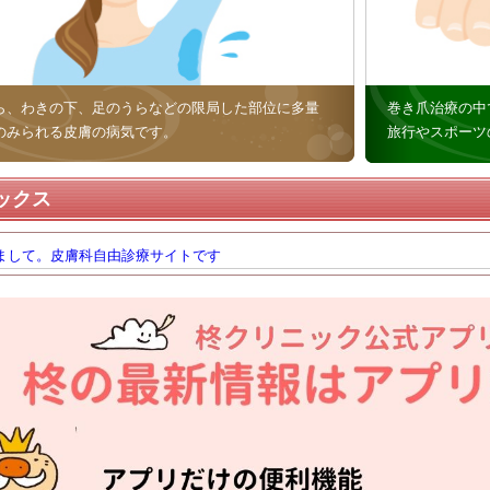
ら、わきの下、足のうらなどの限局した部位に多量
巻き爪治療の中
のみられる皮膚の病気です。
旅行やスポーツ
ックス
まして。皮膚科自由診療サイトです