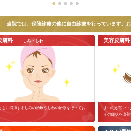
当院では、保険診療の他に自由診療を行っています。お
皮膚科
美容皮膚科
－しみ・しわ－
ともに増加するしみの治療やしわの治療を行ってお
まつ毛が短い・
。
その症状を改善