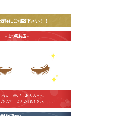
気軽にご相談下さい！！
－まつ毛貧症－
少ない・細いとお困りの方へ。
できます！ぜひご相談下さい。