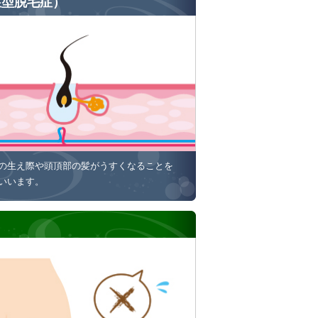
性型脱毛症）
の生え際や頭頂部の髪がうすくなることを
いいます。