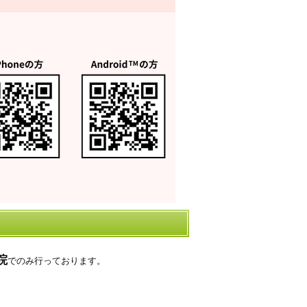
院
でのみ行っております。